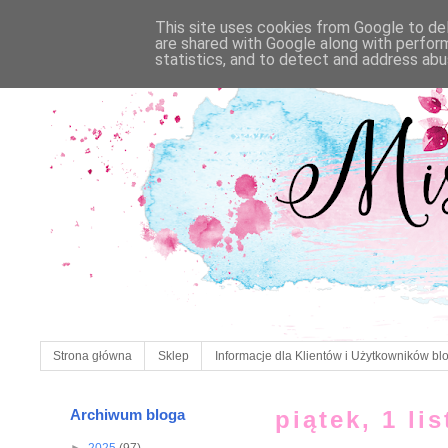
This site uses cookies from Google to deli
are shared with Google along with perfor
statistics, and to detect and address abu
Strona główna
Sklep
Informacje dla Klientów i Użytkowników bl
Archiwum bloga
piątek, 1 li