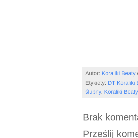
Autor:
Koraliki Beaty
Etykiety:
DT Koraliki 
ślubny
,
Koraliki Beaty
Brak koment
Prześlij kom