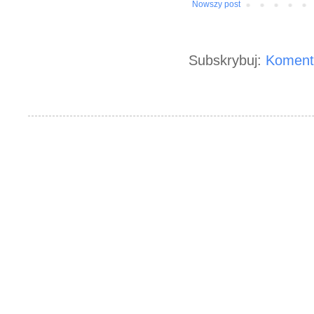
Nowszy post
Subskrybuj:
Koment