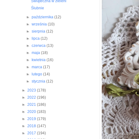
Świąteczna w zieleni
Ślubnie
►
października
(12)
►
września
(10)
►
sierpnia
(12)
►
lipca
(12)
►
czerwca
(13)
►
maja
(18)
►
kwietnia
(16)
►
marca
(17)
►
lutego
(14)
►
stycznia
(12)
►
2023
(178)
►
2022
(196)
►
2021
(186)
►
2020
(183)
►
2019
(179)
►
2018
(147)
►
2017
(194)