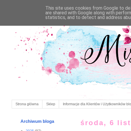
This site uses cookies from Google to deli
are shared with Google along with perfor
statistics, and to detect and address abu
Strona główna
Sklep
Informacje dla Klientów i Użytkowników bl
Archiwum bloga
środa, 6 li