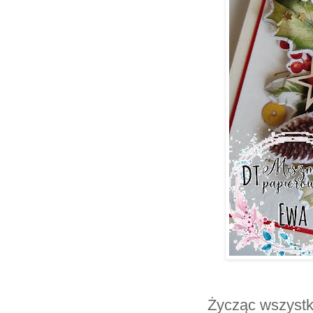
Życząc wszystk