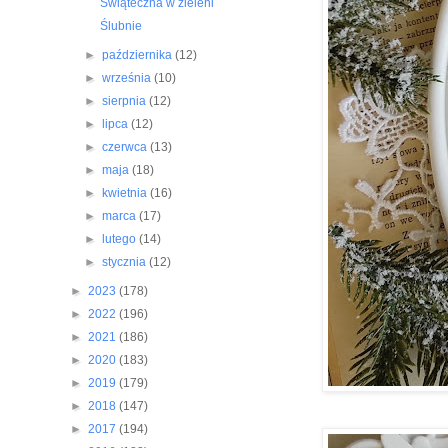
Świąteczna w zieleni
Ślubnie
►
października
(12)
►
września
(10)
►
sierpnia
(12)
►
lipca
(12)
►
czerwca
(13)
►
maja
(18)
►
kwietnia
(16)
►
marca
(17)
►
lutego
(14)
►
stycznia
(12)
►
2023
(178)
►
2022
(196)
►
2021
(186)
►
2020
(183)
►
2019
(179)
►
2018
(147)
►
2017
(194)