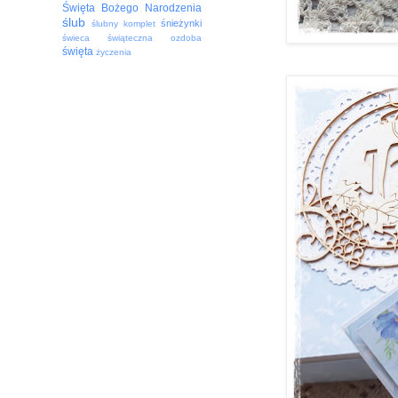
Święta Bożego Narodzenia
ślub
śnieżynki
ślubny komplet
świeca
świąteczna ozdoba
święta
życzenia