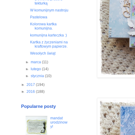
tekturką
W komunijnym nastroju
Pastelowa
Kolorowa kartka
komunijna.
komunijna karteczka :)
Kartka z życzeniami na
kraftowym papierze.
Wesołych świąt
►
marca
(11)
►
lutego
(14)
►
stycznia
(10)
►
2017
(194)
►
2016
(188)
Popularne posty
mandat
urodzinow
y!