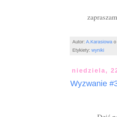
zapraszamy
Autor:
A.Karasiowa
Etykiety:
wyniki
niedziela, 2
Wyzwanie #3
Dziś 