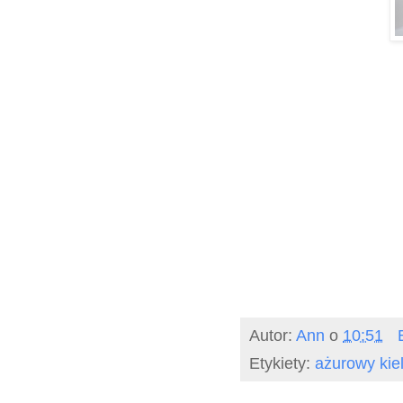
Autor:
Ann
o
10:51
Etykiety:
ażurowy kiel