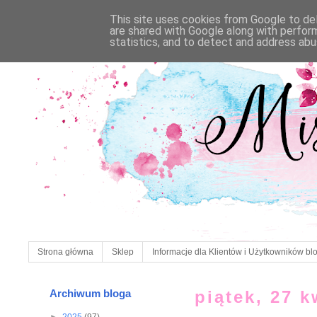
This site uses cookies from Google to deli
are shared with Google along with perfor
statistics, and to detect and address abu
Strona główna
Sklep
Informacje dla Klientów i Użytkowników bl
Archiwum bloga
piątek, 27 k