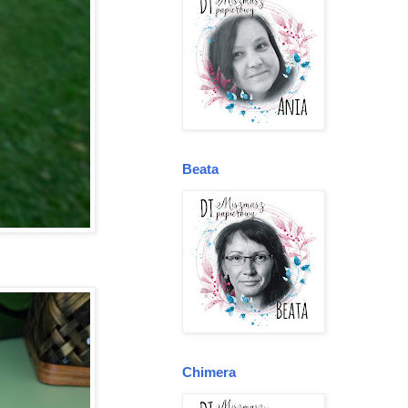
Beata
Chimera