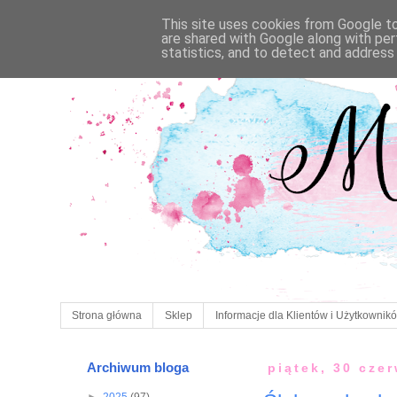
This site uses cookies from Google to 
are shared with Google along with per
statistics, and to detect and address
Strona główna
Sklep
Informacje dla Klientów i Użytkownik
Archiwum bloga
piątek, 30 cze