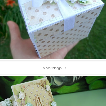
A coś takiego :D