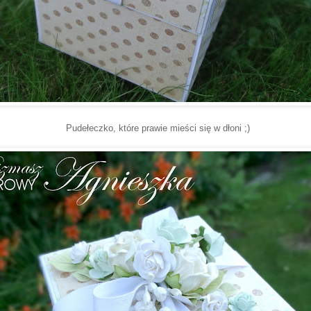
Pudełeczko, które prawie mieści się w dłoni ;)