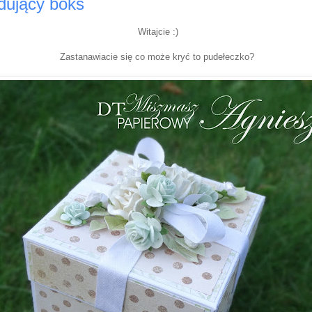
dujący boks
Witajcie :)
Zastanawiacie się co może kryć to pudełeczko?