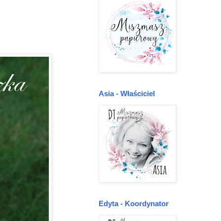
Asia - Właściciel
Edyta - Koordynator