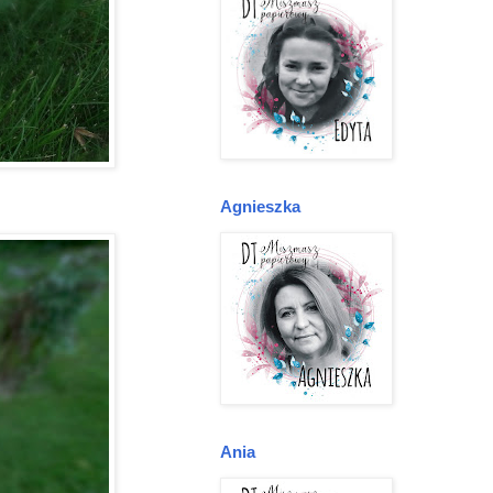
Agnieszka
Ania