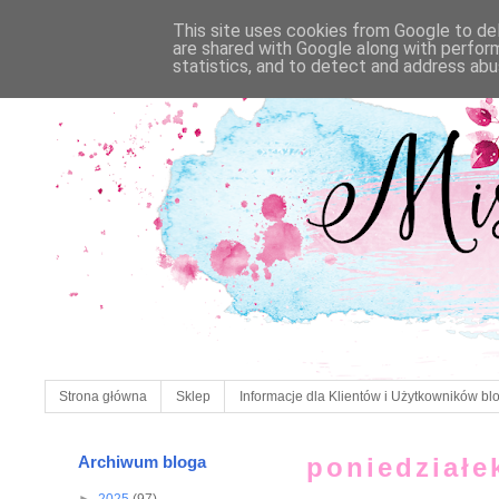
This site uses cookies from Google to deli
are shared with Google along with perfor
statistics, and to detect and address abu
Strona główna
Sklep
Informacje dla Klientów i Użytkowników bl
Archiwum bloga
poniedziałe