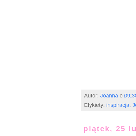
Autor:
Joanna
o
09:3
Etykiety:
inspiracja
,
J
piątek, 25 l