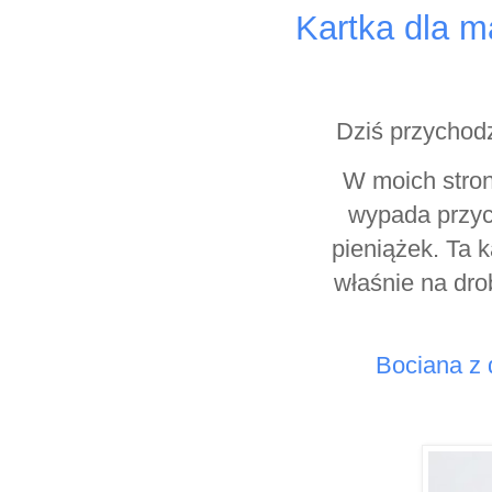
Kartka dla m
Dziś przychod
W moich strona
wypada przych
pieniążek. Ta 
właśnie na dro
Bociana z 