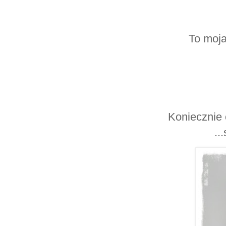
To moja
Koniecznie
..