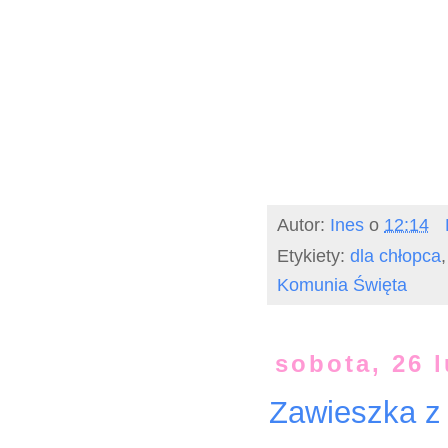
Autor:
Ines
o
12:14
Etykiety:
dla chłopca
Komunia Święta
sobota, 26 
Zawieszka z