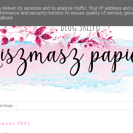
deliver its services and to analyze traffic. Your IP address and
formance and security metrics to ensure quality of service, ge
 abuse.
ów bloga
topada 2021