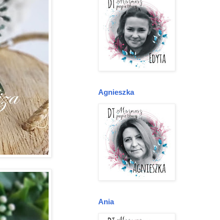
Agnieszka
Ania