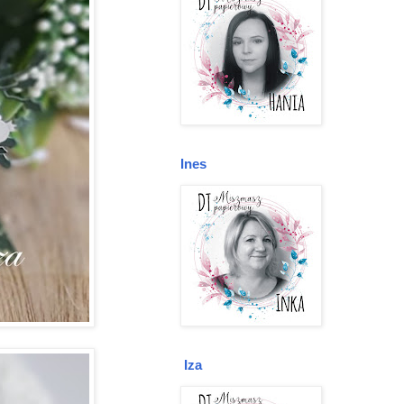
Ines
Iza