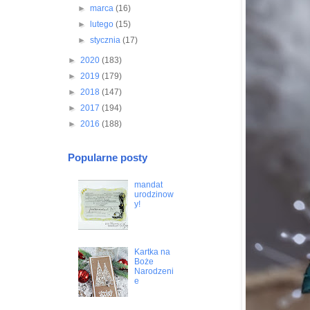
►
marca
(16)
►
lutego
(15)
►
stycznia
(17)
►
2020
(183)
►
2019
(179)
►
2018
(147)
►
2017
(194)
►
2016
(188)
Popularne posty
mandat
urodzinow
y!
Kartka na
Boże
Narodzeni
e