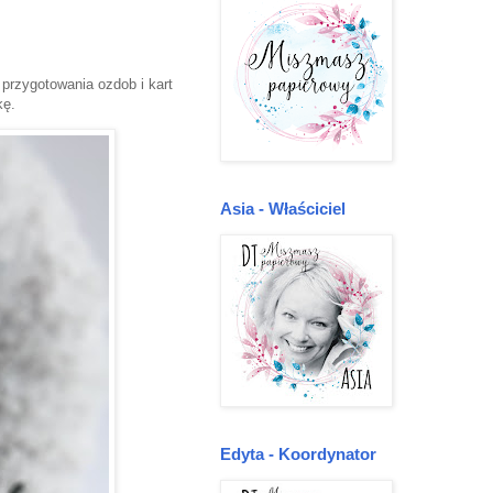
przygotowania ozdob i kart
kę.
Asia - Właściciel
Edyta - Koordynator