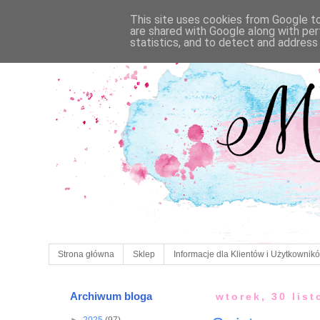
This site uses cookies from Google to 
are shared with Google along with per
statistics, and to detect and address
Strona główna
Sklep
Informacje dla Klientów i Użytkownik
Archiwum bloga
wtorek, 30 lis