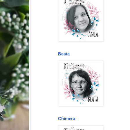
Beata
Chimera