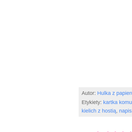
Autor:
Hulka z papier
Etykiety:
kartka komu
kielich z hostią
,
napis