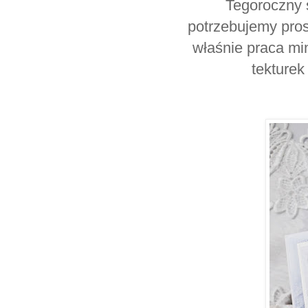
Tegoroczny 
potrzebujemy prost
właśnie praca min
tekturek