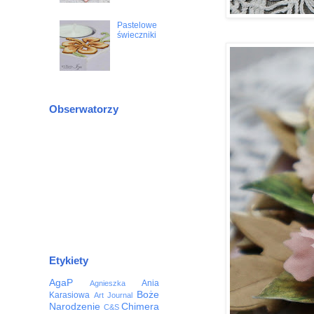
Pastelowe
świeczniki
Obserwatorzy
Etykiety
AgaP
Ania
Agnieszka
Boże
Karasiowa
Art Journal
Narodzenie
Chimera
C&S