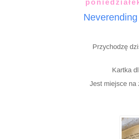
poniedziałe
Neverending
Przychodzę dzis
Kartka d
Jest miejsce na 