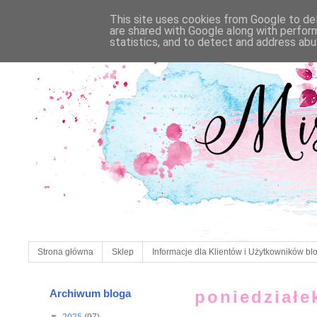
This site uses cookies from Google to deli
are shared with Google along with perfor
statistics, and to detect and address abu
Strona główna
Sklep
Informacje dla Klientów i Użytkowników bl
Archiwum bloga
poniedziałe