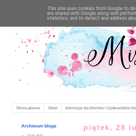
This site uses cookies from Google to deli
are shared with Google along with perfor
statistics, and to detect and address abu
Strona główna
Sklep
Informacje dla Klientów i Użytkowników bl
Archiwum bloga
piątek, 28 l