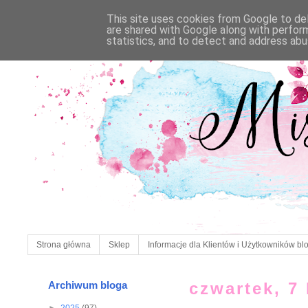
This site uses cookies from Google to deli
are shared with Google along with perfor
statistics, and to detect and address abu
Strona główna
Sklep
Informacje dla Klientów i Użytkowników bl
Archiwum bloga
czwartek, 7