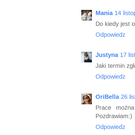
Mania
14 list
Do kiedy jest 
Odpowiedz
Justyna
17 li
Jaki termin zg
Odpowiedz
OriBella
26 li
Prace można 
Pozdrawiam:)
Odpowiedz