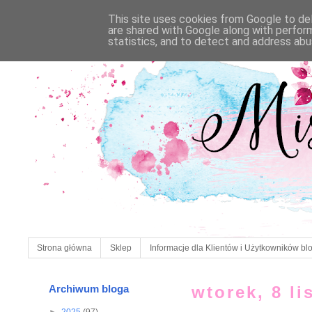
This site uses cookies from Google to deli
are shared with Google along with perfor
statistics, and to detect and address abu
Strona główna
Sklep
Informacje dla Klientów i Użytkowników bl
Archiwum bloga
wtorek, 8 l