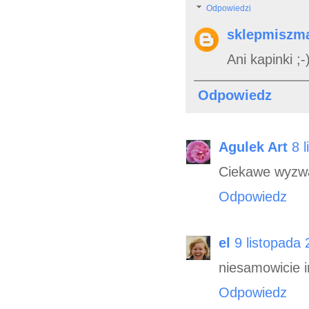
Odpowiedzi
sklepmiszm
Ani kapinki ;-)
Odpowiedz
Agulek Art
8 
Ciekawe wyzwan
Odpowiedz
el
9 listopada
niesamowicie i
Odpowiedz