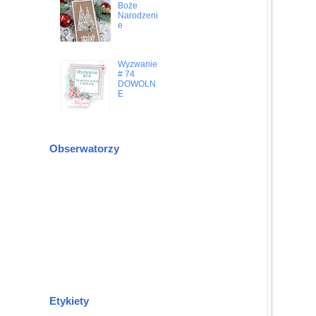
Boże
Narodzeni
e
Wyzwanie
# 74
DOWOLN
E
Obserwatorzy
Etykiety