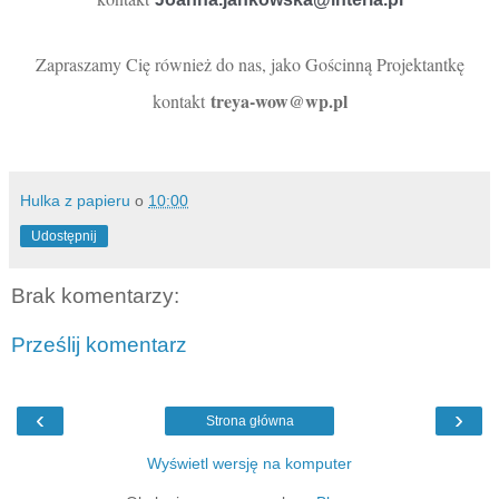
Zapraszamy Cię również do nas, jako Gościnną Projektantkę
treya-wow@wp.pl
kontakt
Hulka z papieru
o
10:00
Udostępnij
Brak komentarzy:
Prześlij komentarz
‹
›
Strona główna
Wyświetl wersję na komputer