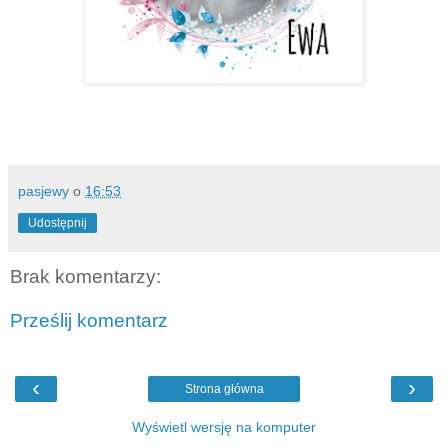
pasjewy
o
16:53
Udostępnij
Brak komentarzy:
Prześlij komentarz
‹
›
Strona główna
Wyświetl wersję na komputer