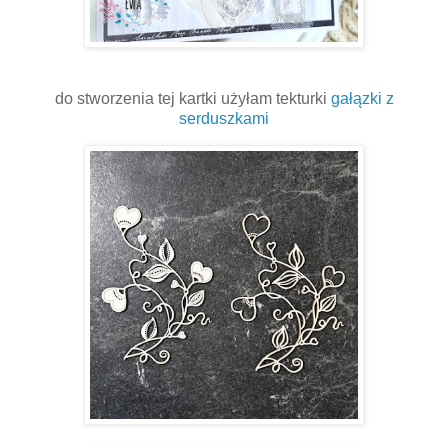
do stworzenia tej kartki użyłam tekturki
gałązki z
serduszkami