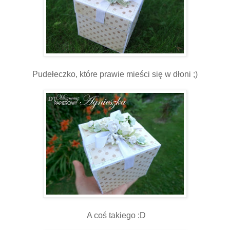
Pudełeczko, które prawie mieści się w dłoni ;)
A coś takiego :D