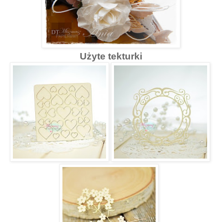
Użyte tekturki