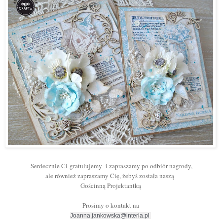
Serdecznie Ci
gratulujemy
i zapraszamy po odbiór nagrody,
ale również zapraszamy Cię, żebyś została naszą
Gościnną Projektantką
Prosimy o kontakt na
Joanna.jankowska@interia.pl 