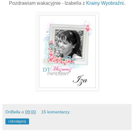
Pozdrawiam wakacyjnie - Izabella z
Krainy Wyobraźni.
OriBella
o
09:00
15 komentarzy:
Udostępnij