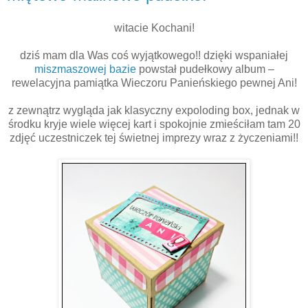
witacie Kochani!
dziś mam dla Was coś wyjątkowego!! dzięki wspaniałej
miszmaszowej bazie
powstał pudełkowy album –
rewelacyjna pamiątka Wieczoru Panieńskiego pewnej Ani!
z zewnątrz wygląda jak klasyczny expoloding box, jednak w
środku kryje wiele więcej kart i spokojnie zmieściłam tam 20
zdjęć uczestniczek tej świetnej imprezy wraz z życzeniami!!