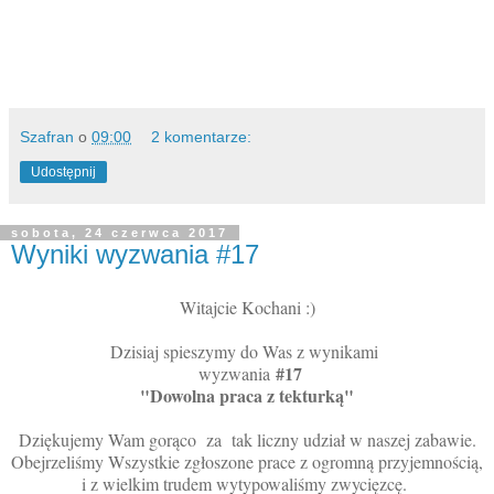
Szafran
o
09:00
2 komentarze:
Udostępnij
sobota, 24 czerwca 2017
Wyniki wyzwania #17
Witajcie Kochani :)
Dzisiaj spieszymy do Was z wynikami
#17
wyzwania
"Dowolna praca z tekturką"
Dziękujemy Wam gorąco za tak liczny udział w naszej zabawie.
Obejrzeliśmy Wszystkie zgłoszone prace z ogromną przyjemnością,
i z wielkim trudem wytypowaliśmy zwycięzcę.