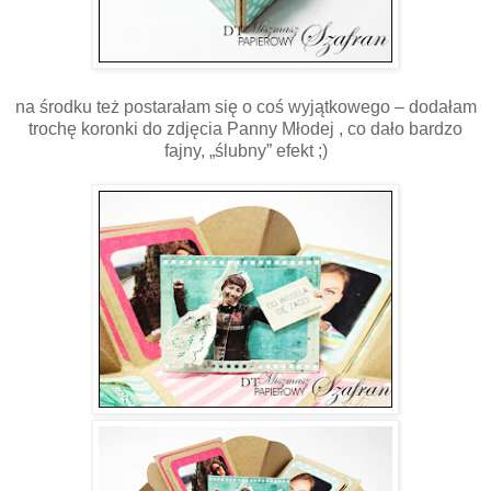
na środku też postarałam się o coś wyjątkowego – dodałam
trochę koronki do zdjęcia Panny Młodej , co dało bardzo
fajny, „ślubny” efekt ;)