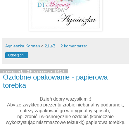
Agnieszka Korman
o
21:47
2 komentarze:
Udostępnij
czwartek, 29 czerwca 2017
Ozdobne opakowanie - papierowa
torebka
Dzień dobry wszystkim :)
Aby ze zwykłego prezentu zrobić niebanalny podarunek,
należy zapakować go w oryginalny sposób,
np. zrobić i własnoręcznie ozdobić (koniecznie
wykorzystując miszmaszowe tekturki;) papierową torebkę.