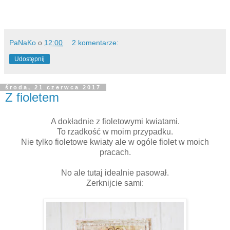
PaNaKo
o
12:00
2 komentarze:
Udostępnij
środa, 21 czerwca 2017
Z fioletem
A dokładnie z fioletowymi kwiatami.
To rzadkość w moim przypadku.
Nie tylko fioletowe kwiaty ale w ogóle fiolet w moich
pracach.
No ale tutaj idealnie pasował.
Zerknijcie sami: