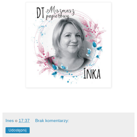
Ines
o
17:37
Brak komentarzy:
Udostępnij