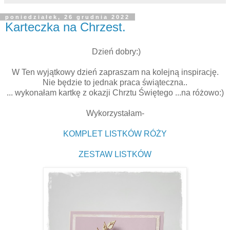
poniedziałek, 26 grudnia 2022
Karteczka na Chrzest.
Dzień dobry:)
W Ten wyjątkowy dzień zapraszam na kolejną inspirację.
Nie będzie to jednak praca świąteczna..
... wykonałam kartkę z okazji Chrztu Świętego ...na różowo:)
Wykorzystałam-
KOMPLET LISTKÓW RÓŻY
ZESTAW LISTKÓW