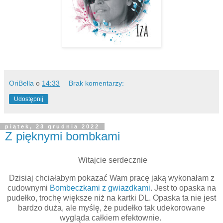
OriBella
o
14:33
Brak komentarzy:
Udostępnij
piątek, 23 grudnia 2022
Z pięknymi bombkami
Witajcie serdecznie
Dzisiaj chciałabym pokazać Wam pracę jaką wykonałam z
cudownymi
Bombeczkami z gwiazdkami
. Jest to opaska na
pudełko, trochę większe niż na kartki DL. Opaska ta nie jest
bardzo duża, ale myślę, że pudełko tak udekorowane
wygląda całkiem efektownie.