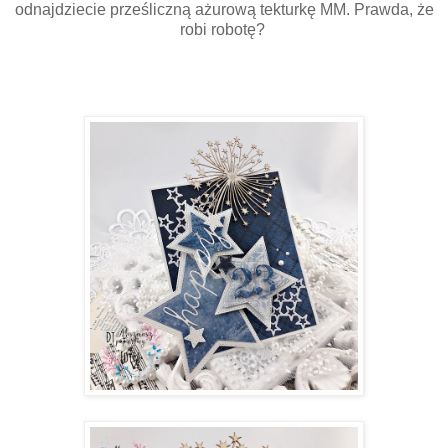
odnajdziecie prześliczną ażurową tekturkę MM. Prawda, że
robi robotę?