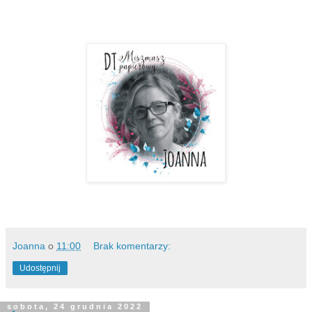
Joanna
o
11:00
Brak komentarzy:
Udostępnij
sobota, 24 grudnia 2022