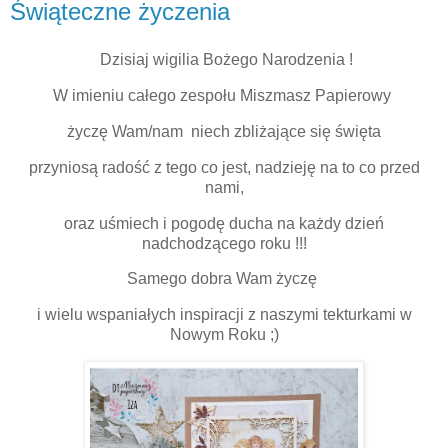
Świąteczne życzenia
Dzisiaj wigilia Bożego Narodzenia !
W imieniu całego zespołu Miszmasz Papierowy
życzę Wam/nam niech zbliżające się święta
przyniosą radość z tego co jest, nadzieję na to co przed
nami,
oraz uśmiech i pogodę ducha na każdy dzień
nadchodzącego roku !!!
Samego dobra Wam życzę
i wielu wspaniałych inspiracji z naszymi tekturkami w
Nowym Roku ;)