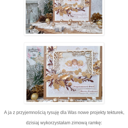
A ja z przyjemnością rysuję dla Was nowe projekty tekturek,
dzisiaj wykorzystałam zimową ramkę: