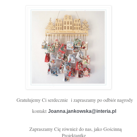
Gratulujemy Ci serdecznie
i zapra
szamy po odbiór nagrody
kontakt
Joanna.jankowska@interia.pl 
Zapraszamy Cię również do nas, jako Gościnną
Projektantkę