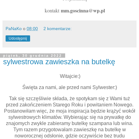
mm.goscinna@wp.pl
kontakt
PaNaKo
o
08:00
2 komentarze:
Udostępnij
piątek, 30 grudnia 2022
sylwestrowa zawieszka na butelkę
Witajcie:)
Święta za nami, ale przed nami Sylwester:)
Tak się szczęśliwie składa, że spotykam się z Wami tuż
przed zakończeniem Starego Roku i powitaniem Nowego.
Postanowiłam więc, że moja inspiracja będzie krążyć wokół
sylwestrowych klimatów. Wybierając się na prywatkę do
znajomych zwykle zabieramy butelkę szampana lub wina.
Tym razem przygotowałam zawieszkę na butelkę w
noworocznej odsłonie, gdzie oczywiście bez trudu