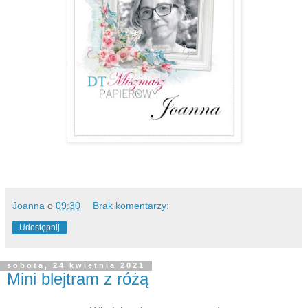
Joanna
o
09:30
Brak komentarzy:
Udostępnij
sobota, 24 kwietnia 2021
Mini blejtram z różą