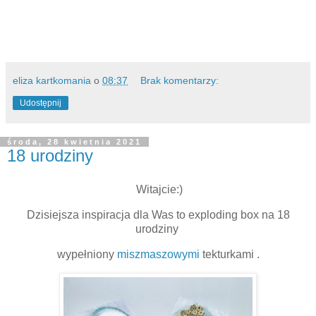
eliza kartkomania
o
08:37
Brak komentarzy:
Udostępnij
środa, 28 kwietnia 2021
18 urodziny
Witajcie:)
Dzisiejsza inspiracja dla Was to exploding box na 18
urodziny
wypełniony
miszmaszowymi
tekturkami .