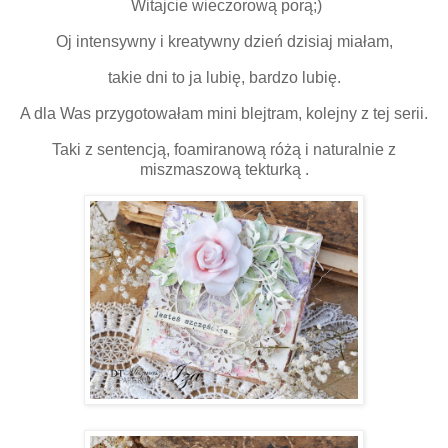
Witajcie wieczorową porą;)
Oj intensywny i kreatywny dzień dzisiaj miałam,
takie dni to ja lubię, bardzo lubię.
A dla Was przygotowałam mini blejtram, kolejny z tej serii.
Taki z sentencją, foamiranową różą i naturalnie z
miszmaszową tekturką .