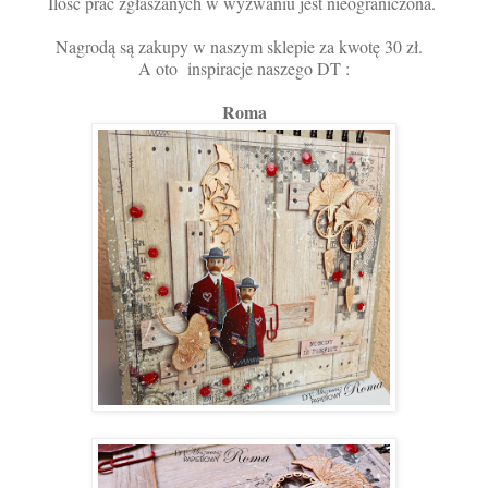
Ilość prac zgłaszanych w wyzwaniu jest nieograniczona.
Nagrodą są zakupy w naszym sklepie za kwotę 30 zł.
A oto inspiracje naszego DT :
Roma