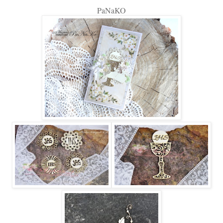
PaNaKO