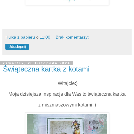
Hulka z papieru
o
11:00
Brak komentarzy:
Udostępnij
czwartek, 28 listopada 2024
Świąteczna kartka z kotami
Witajcie:)
Moja dzisiejsza inspiracja dla Was to świąteczna kartka
z miszmaszowymi kotami :)