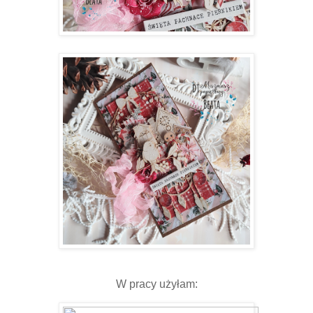
W pracy użyłam: