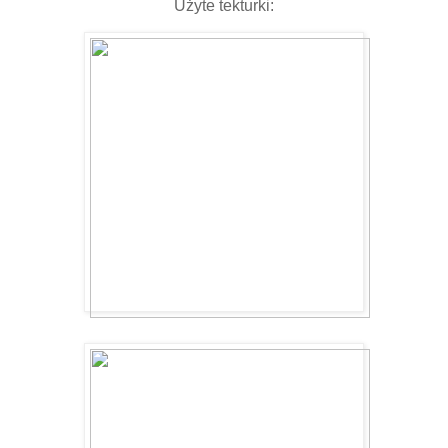
Użyte tekturki: