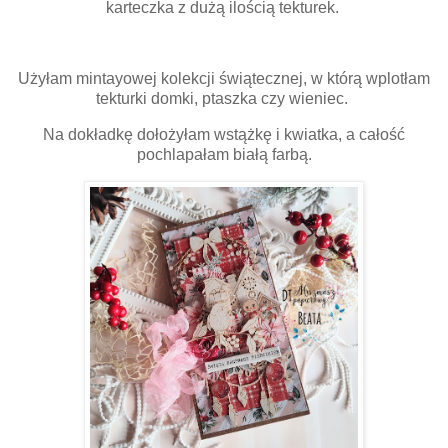
karteczka z dużą ilością tekturek.
Użyłam mintayowej kolekcji świątecznej, w którą wplotłam
tekturki domki, ptaszka czy wieniec.
Na dokładkę dołożyłam wstążkę i kwiatka, a całość
pochlapałam białą farbą.