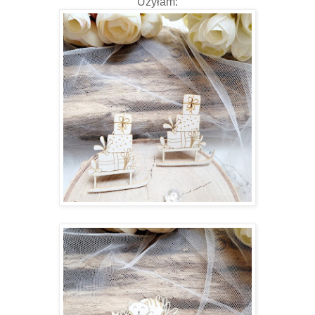
Użyłam: