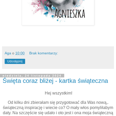
Aga
o
10:00
Brak komentarzy:
Udostępnij
niedziela, 24 listopada 2024
Święta coraz bliżej - kartka świąteczna
Hej wszystkim!
Od kilku dni zbierałam się przygotować dla Was nową,.
świąteczną inspirację i wiecie co? O mały włos pomyliłabym
daty. Na szczęście się udało i oto jest i ona moja świąteczną