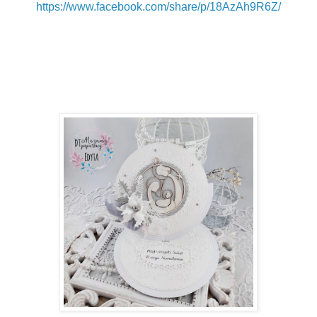
https://www.facebook.com/share/p/18AzAh9R6Z/