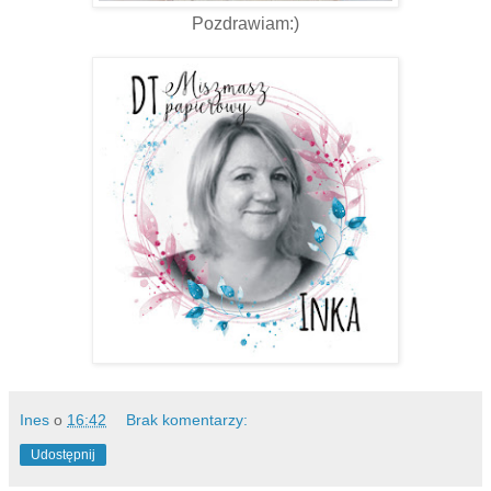
Pozdrawiam:)
Ines
o
16:42
Brak komentarzy:
Udostępnij