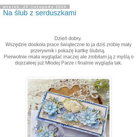
wtorek, 26 listopada 2024
Na ślub z serduszkami
Dzień dobry.
Wszędzie dookoła prace świąteczne to ja dziś zrobię mały
przerywnik i pokażę kartkę ślubną.
Pierwotnie miała wyglądać inaczej ale zrobiłam ją z myślą o
dojrzałeej już Młodej Parze i finalnie wygląda tak.