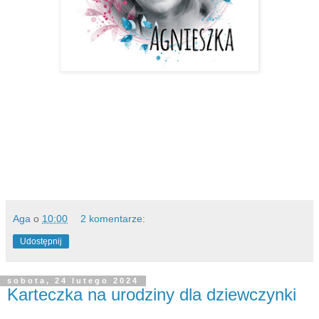
Aga
o
10:00
2 komentarze:
Udostępnij
sobota, 24 lutego 2024
Karteczka na urodziny dla dziewczynki