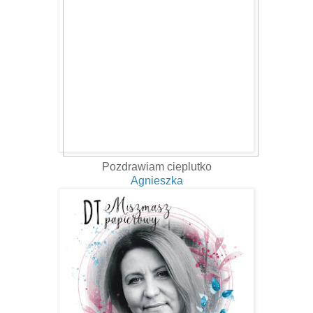
Pozdrawiam cieplutko
Agnieszka