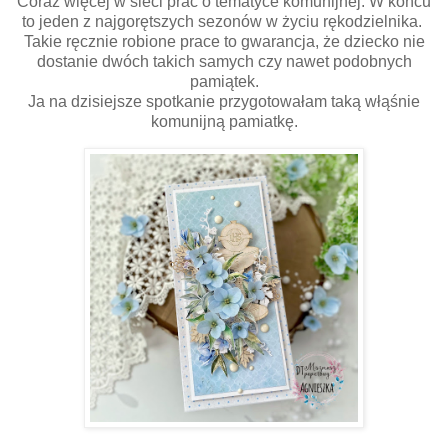
Coraz więcej w sieci prac o tematyce komunijnej. W końcu
to jeden z najgorętszych sezonów w życiu rękodzielnika.
Takie ręcznie robione prace to gwarancja, że dziecko nie
dostanie dwóch takich samych czy nawet podobnych
pamiątek.
Ja na dzisiejsze spotkanie przygotowałam taką włąśnie
komunijną pamiatkę.