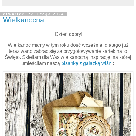
czwartek, 22 lutego 2024
Wielkanocna
Dzień dobry!
Wielkanoc mamy w tym roku dość wcześnie, dlatego już
teraz warto zabrać się za przygotowywanie kartek na to
Święto. Skleiłam dla Was wielkanocną inspirację, na której
umieściłam naszą
pisankę z gałązką wiśni
: