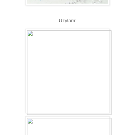
Użyłam: