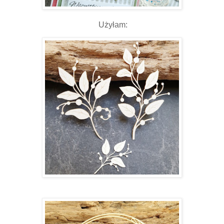
Użyłam: