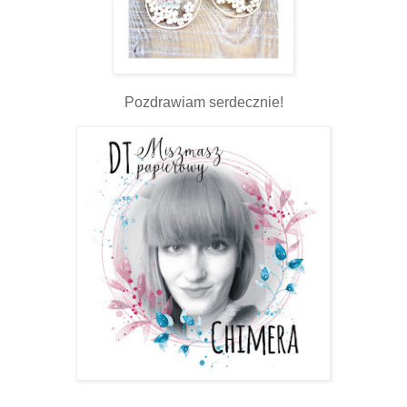
Pozdrawiam serdecznie!