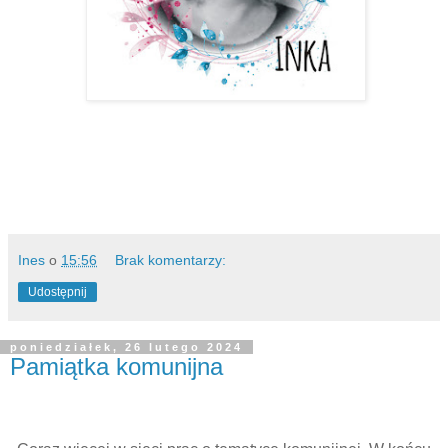
Ines
o
15:56
Brak komentarzy:
Udostępnij
poniedziałek, 26 lutego 2024
Pamiątka komunijna