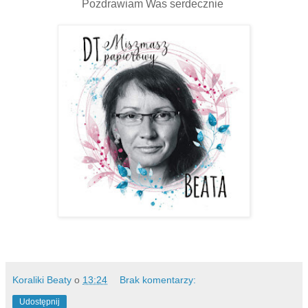
Pozdrawiam Was serdecznie
Koraliki Beaty
o
13:24
Brak komentarzy:
Udostępnij