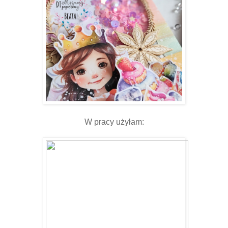
W pracy użyłam: