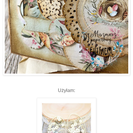
Użyłam: