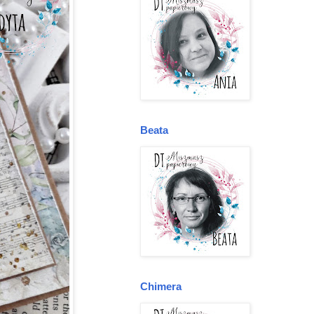
Beata
Chimera