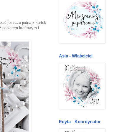
zać jeszcze jedną z kartek
z papierem kraftowym i
Asia - Właściciel
Edyta - Koordynator