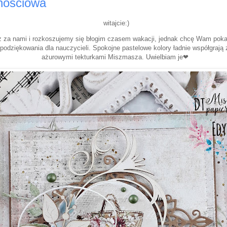
znościowa
witajcie:)
ż za nami i rozkoszujemy się błogim czasem wakacji, jednak chcę Wam poka
podziękowania dla nauczycieli. Spokojne pastelowe kolory ładnie współgrają 
ażurowymi tekturkami Miszmasza. Uwielbiam je❤