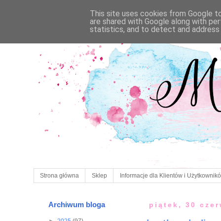
This site uses cookies from Google to 
are shared with Google along with per
statistics, and to detect and address
Strona główna
Sklep
Informacje dla Klientów i Użytkownik
Archiwum bloga
piątek, 30 cze