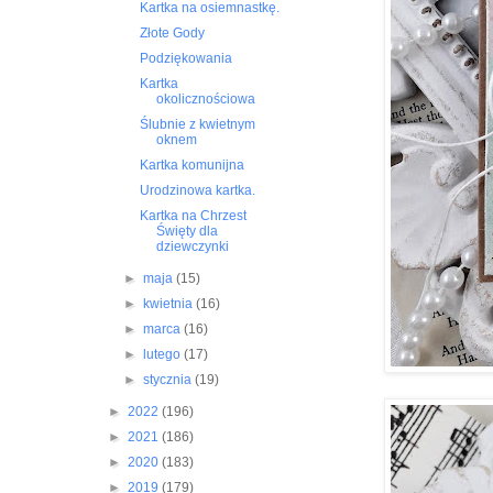
Kartka na osiemnastkę.
Złote Gody
Podziękowania
Kartka
okolicznościowa
Ślubnie z kwietnym
oknem
Kartka komunijna
Urodzinowa kartka.
Kartka na Chrzest
Święty dla
dziewczynki
►
maja
(15)
►
kwietnia
(16)
►
marca
(16)
►
lutego
(17)
►
stycznia
(19)
►
2022
(196)
►
2021
(186)
►
2020
(183)
►
2019
(179)