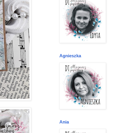
Agnieszka
Ania