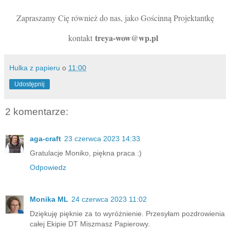
Zapraszamy Cię również do nas, jako Gościnną Projektantkę
treya-wow@wp.pl
kontakt
Hulka z papieru
o
11:00
Udostępnij
2 komentarze:
aga-craft
23 czerwca 2023 14:33
Gratulacje Moniko, piękna praca :)
Odpowiedz
Monika ML
24 czerwca 2023 11:02
Dziękuję pięknie za to wyróżnienie. Przesyłam pozdrowienia
całej Ekipie DT Miszmasz Papierowy.