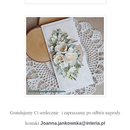
Gratulujemy Ci serdecznie
i zapra
szamy po odbiór nagrody
kontakt
Joanna.jankowska@interia.pl