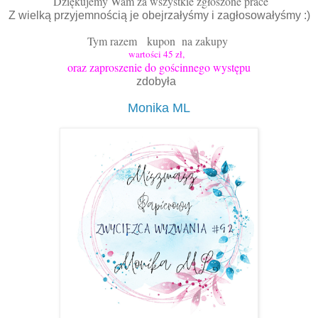
Dziękujemy Wam za wszystkie zgłoszone prace
Z wielką przyjemnością je obejrzałyśmy i zagłosowałyśmy :)
Tym razem kupon na zakupy
wartości 45 zł,
oraz zaproszenie do gościnnego występu
zdobyła
Monika ML