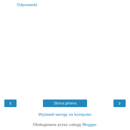
Odpowiedz
‹
›
Strona główna
Wyświetl wersję na komputer
Obsługiwane przez usługę
Blogger
.