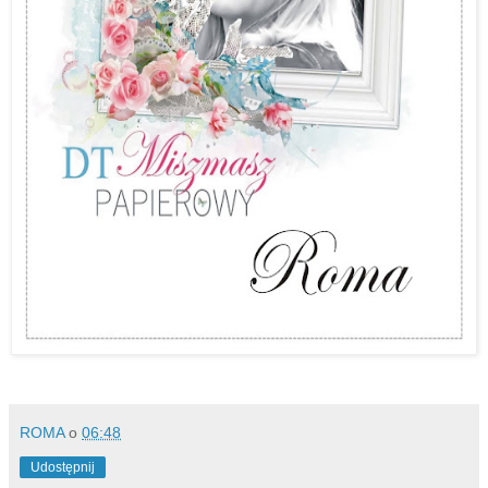
ROMA
o
06:48
Udostępnij