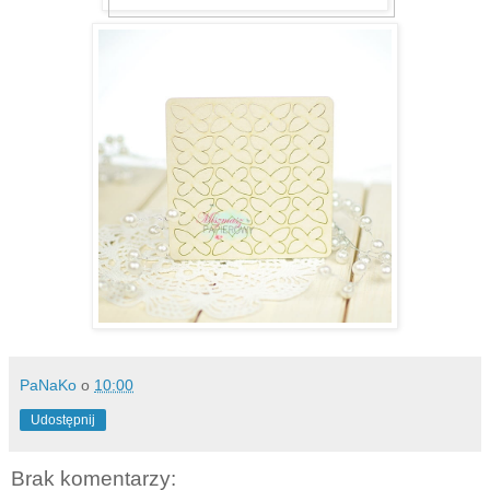
PaNaKo
o
10:00
Udostępnij
Brak komentarzy: