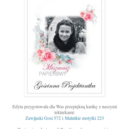
Edyta przygotowała dla Was przepiękną kartkę
z naszymi
tekturkami:
Zawijaski Gosi 572
i
Malutkie motylki 223