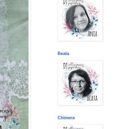
Beata
Chimera