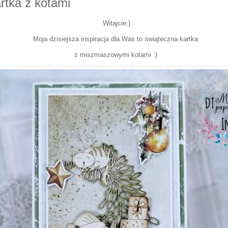
rtka z kotami
Witajcie:)
Moja dzisiejsza inspiracja dla Was to świąteczna kartka
z miszmaszowymi kotami :)