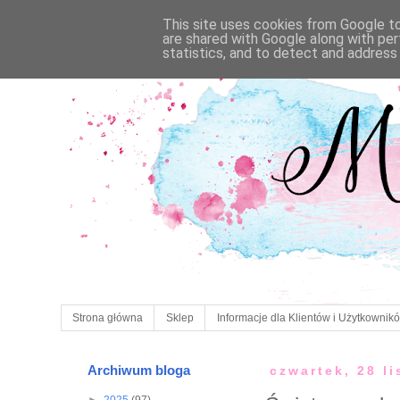
This site uses cookies from Google to 
are shared with Google along with per
statistics, and to detect and address
Strona główna
Sklep
Informacje dla Klientów i Użytkownik
Archiwum bloga
czwartek, 28 l