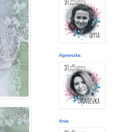
Agnieszka
Ania