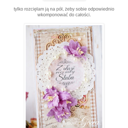
tylko rozcięłam ją na pół, żeby sobie odpowiednio
wkomponować do całości.