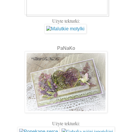
Użyte tekturki:
PaNaKo
Użyte tekturki: