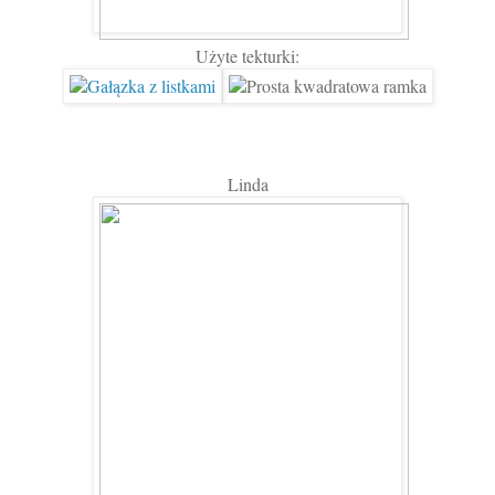
Użyte tekturki:
Linda