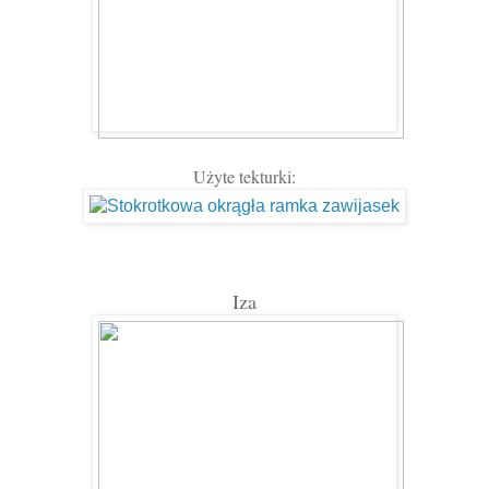
Użyte tekturki:
Iza