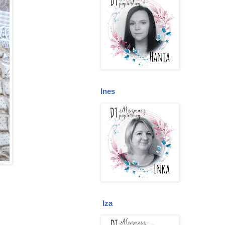
Ines
Iza