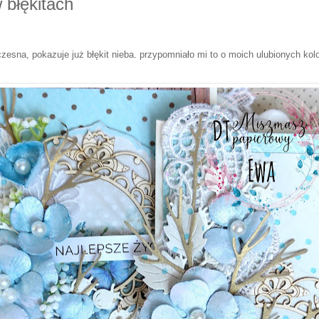
 błękitach
sna, pokazuje już błękit nieba. przypomniało mi to o moich ulubionych kolo