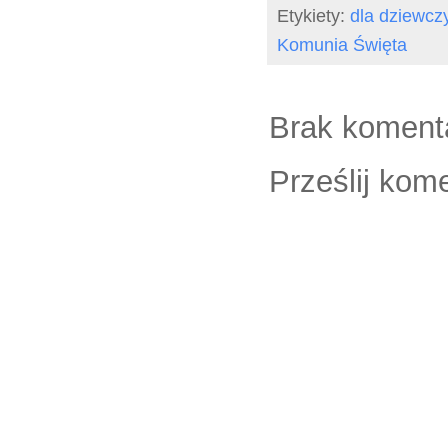
Etykiety:
dla dziewcz
Komunia Święta
Brak koment
Prześlij kom