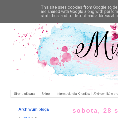
This site uses cookies from Google to deli
are shared with Google along with perfor
statistics, and to detect and address abu
Strona główna
Sklep
Informacje dla Klientów i Użytkowników bl
Archiwum bloga
sobota, 28 