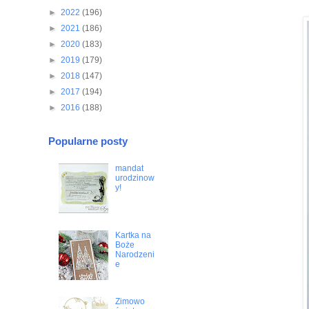
►
2022
(196)
►
2021
(186)
►
2020
(183)
►
2019
(179)
►
2018
(147)
►
2017
(194)
►
2016
(188)
Popularne posty
mandat
urodzinow
y!
Kartka na
Boże
Narodzeni
e
Zimowo