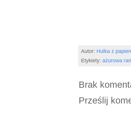
Autor:
Hulka z papier
Etykiety:
ażurowa ra
Brak koment
Prześlij kom