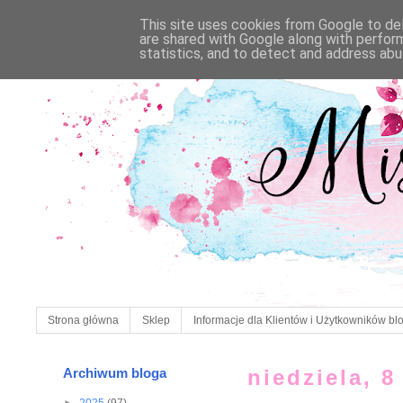
This site uses cookies from Google to deli
are shared with Google along with perfor
statistics, and to detect and address abu
Strona główna
Sklep
Informacje dla Klientów i Użytkowników bl
Archiwum bloga
niedziela, 8