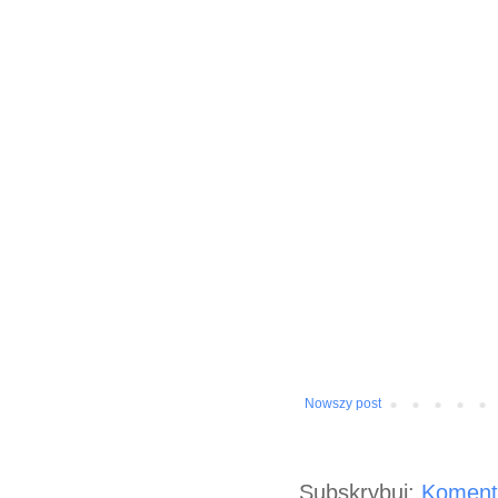
Nowszy post
Subskrybuj:
Koment