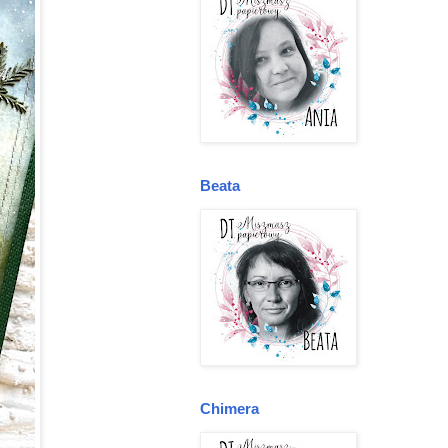
Beata
Chimera