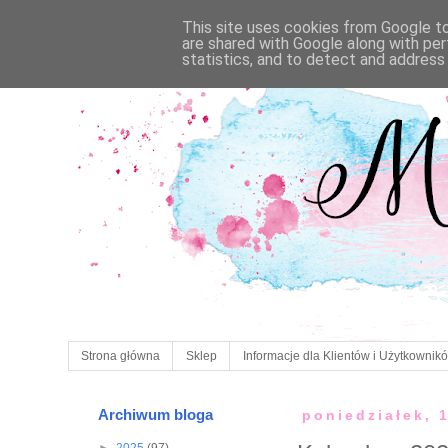
This site uses cookies from Google to 
are shared with Google along with per
statistics, and to detect and address
Strona główna
Sklep
Informacje dla Klientów i Użytkownik
Archiwum bloga
poniedziałek, 