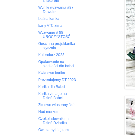
shakerem
Wyniki wyzwania #87
Dowolne
Leśna kartka
karty ATC zima
Wyzwanie # 88
UROCZYSTOŚĆ
Gościnna projektantka
stycznia
Kalendarz 2023
Opakowanie na
słodkości dla babci.
Kwiatowa kartka
Prezentujemy DT 2023
Kartka dla Babci
Kartka vintage na
Dzień Babci
Zimowo wiosenny ślub
Nad morzem
Czekoladownik na
Dzień Dziadka.
Gwiezdny blejtram