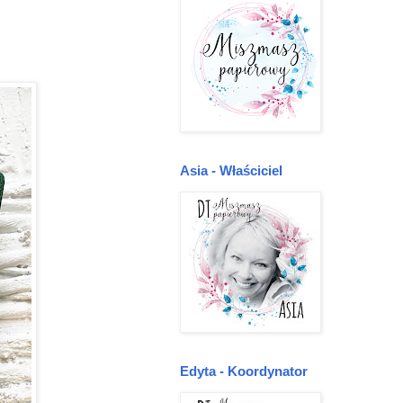
Asia - Właściciel
Edyta - Koordynator