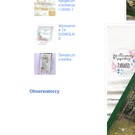
świąteczn
a kolekcja
i candy :)
Wyzwanie
# 74
DOWOLN
E
Świąteczn
a kartka
Obserwatorzy