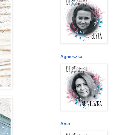
Agnieszka
Ania