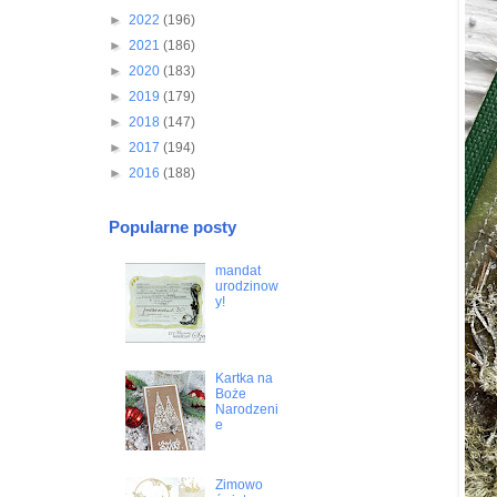
►
2022
(196)
►
2021
(186)
►
2020
(183)
►
2019
(179)
►
2018
(147)
►
2017
(194)
►
2016
(188)
Popularne posty
mandat
urodzinow
y!
Kartka na
Boże
Narodzeni
e
Zimowo