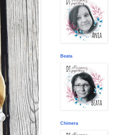
Beata
Chimera