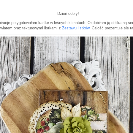
Dzień dobry!
pirację przygotowałam kartkę w leśnych klimatach. Ozdobiłam ją delikatną s
kwiatem oraz tekturowymi listkami z
Zestawu listków
. Całość prezentuje się t