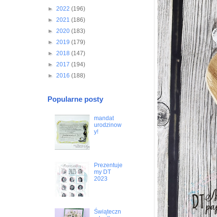
►
2022
(196)
►
2021
(186)
►
2020
(183)
►
2019
(179)
►
2018
(147)
►
2017
(194)
►
2016
(188)
Popularne posty
mandat
urodzinow
y!
Prezentuje
my DT
2023
Świąteczn