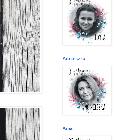
Agnieszka
Ania