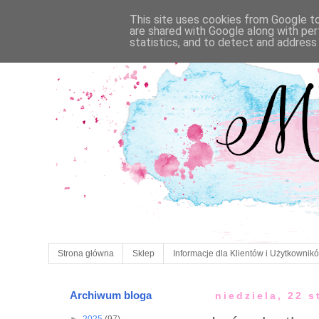
This site uses cookies from Google to 
are shared with Google along with per
statistics, and to detect and address
Strona główna
Sklep
Informacje dla Klientów i Użytkownik
Archiwum bloga
niedziela, 22 