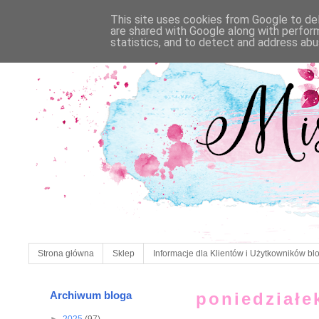
This site uses cookies from Google to deli
are shared with Google along with perfor
statistics, and to detect and address abu
Strona główna
Sklep
Informacje dla Klientów i Użytkowników bl
Archiwum bloga
poniedziałe