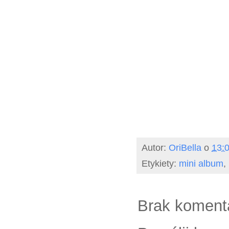
Autor:
OriBella
o
13:
Etykiety:
mini album
,
Brak koment