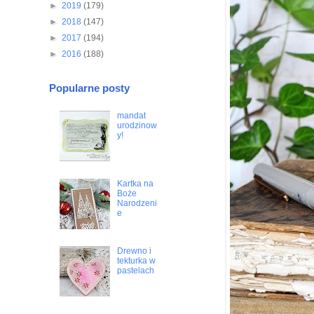
►
2019
(179)
►
2018
(147)
►
2017
(194)
►
2016
(188)
Popularne posty
mandat
urodzinow
y!
Kartka na
Boże
Narodzeni
e
Drewno i
tekturka w
pastelach