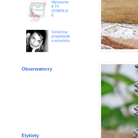
Wyzwanie
# 74
DOWOLN
E
Gościnna
projektantk
a września
Obserwatorzy
Etykiety