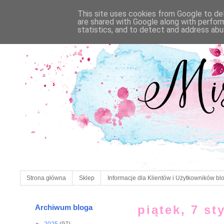
This site uses cookies from Google to deli
are shared with Google along with perfor
statistics, and to detect and address abu
Strona główna
Sklep
Informacje dla Klientów i Użytkowników bl
Archiwum bloga
piątek, 7 st