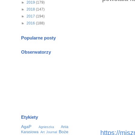
►
2019
(179)
►
2018
(147)
►
2017
(194)
►
2016
(188)
Popularne posty
Obserwatorzy
Etykiety
AgaP
Ania
Agnieszka
https://mis
Boże
Karasiowa
Art Journal