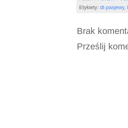
Etykiety:
dt-pasjewy
,
Brak koment
Prześlij kom