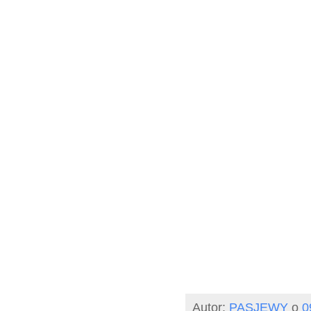
Autor:
PASJEWY
o
0