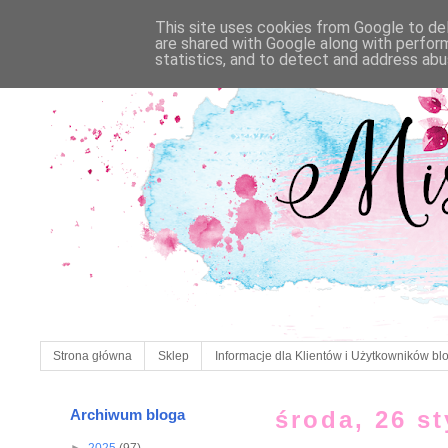
This site uses cookies from Google to deli
are shared with Google along with perfor
statistics, and to detect and address abu
Strona główna
Sklep
Informacje dla Klientów i Użytkowników bl
Archiwum bloga
środa, 26 s