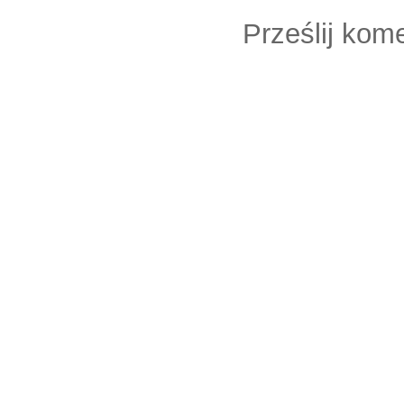
Prześlij kom