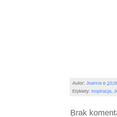
Autor:
Joanna
o
10:0
Etykiety:
inspiracja
,
J
Brak koment