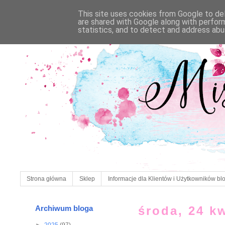
This site uses cookies from Google to deli
are shared with Google along with perfor
statistics, and to detect and address abu
Strona główna
Sklep
Informacje dla Klientów i Użytkowników bl
Archiwum bloga
środa, 24 k