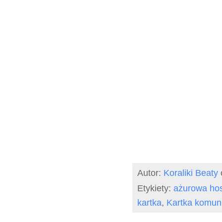
Autor:
Koraliki Beaty
Etykiety:
ażurowa hos
kartka
,
Kartka komun