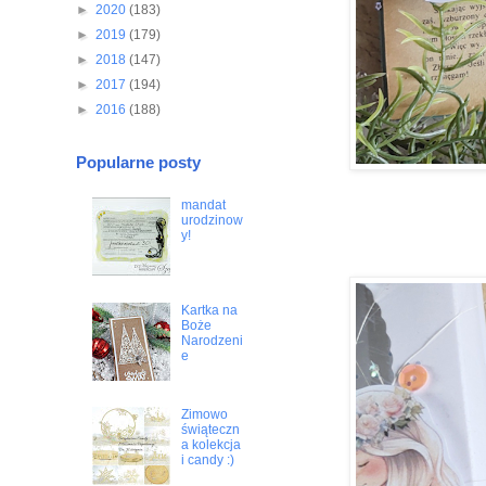
►
2020
(183)
►
2019
(179)
►
2018
(147)
►
2017
(194)
►
2016
(188)
Popularne posty
mandat
urodzinow
y!
Kartka na
Boże
Narodzeni
e
Zimowo
świąteczn
a kolekcja
i candy :)