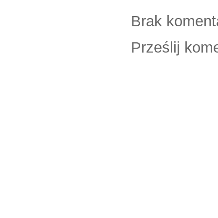
Brak koment
Prześlij kom