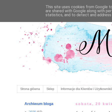
This site uses cookies from Google to 
are shared with Google along with per
statistics, and to detect and address
Strona główna
Sklep
Informacje dla Klientów i Użytkownik
Archiwum bloga
sobota, 20 kwi