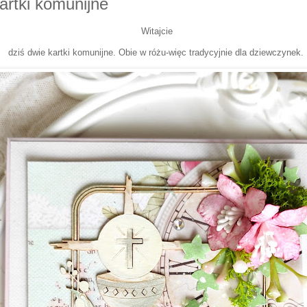
artki komunijne
Witajcie
dziś dwie kartki komunijne. Obie w różu-więc tradycyjnie dla dziewczynek.