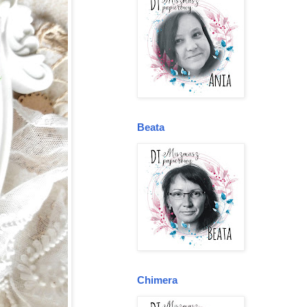
Beata
Chimera