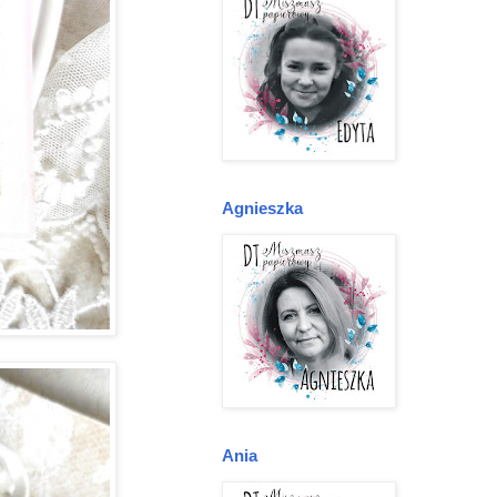
Agnieszka
Ania