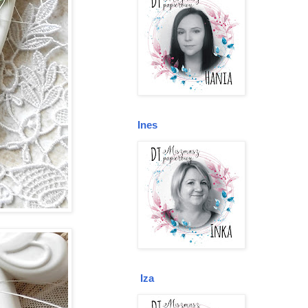
Ines
Iza