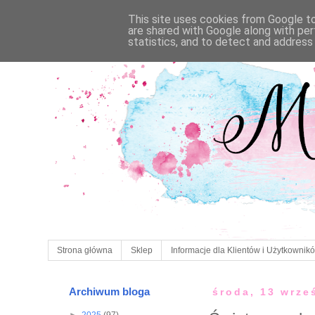
This site uses cookies from Google to 
are shared with Google along with per
statistics, and to detect and address
Strona główna
Sklep
Informacje dla Klientów i Użytkownik
Archiwum bloga
środa, 13 wrze