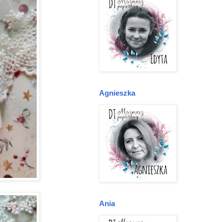
Agnieszka
Ania