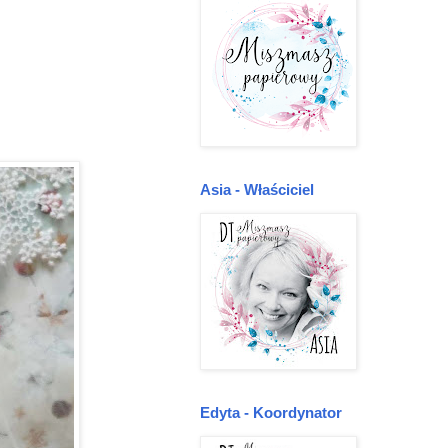
Asia - Właściciel
Edyta - Koordynator