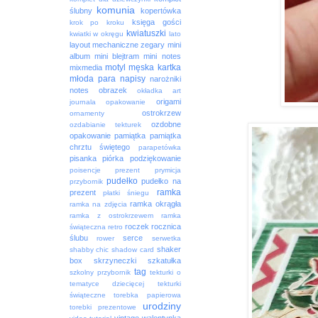
komunia
ślubny
kopertówka
księga gości
krok po kroku
kwiatuszki
kwiatki w okręgu
lato
layout
mechaniczne zegary
mini
album
mini blejtram
mini notes
motyl
męska kartka
mixmedia
młoda para
napisy
narożniki
notes
obrazek
okładka art
origami
journala
opakowanie
ostrokrzew
ornamenty
ozdobne
ozdabianie tekturek
opakowanie
pamiątka
pamiątka
chrztu świętego
parapetówka
pisanka
piórka
podziękowanie
poisencje
prezent
prymicja
pudełko
pudełko na
przybornik
ramka
prezent
płatki śniegu
ramka okrągła
ramka na zdjęcia
ramka z ostrokrzewem
ramka
roczek
rocznica
świąteczna
retro
ślubu
serce
rower
serwetka
shaker
shabby chic
shadow card
box
skrzyneczki
szkatułka
tag
szkolny przybornik
tekturki o
tematyce dziecięcej
tekturki
świąteczne
torebka papierowa
urodziny
torebki prezentowe