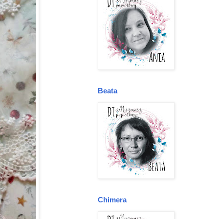
Beata
Chimera