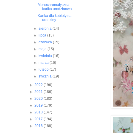
Monochromatyczna
kartka urodzinowa.
Kartka dla kobiety na
urodziny
►
sierpnia
(14)
►
lipca
(13)
►
czerwca
(15)
►
maja
(15)
►
kwietnia
(16)
►
marca
(16)
►
lutego
(17)
►
stycznia
(19)
►
2022
(196)
►
2021
(186)
►
2020
(183)
►
2019
(179)
►
2018
(147)
►
2017
(194)
►
2016
(188)