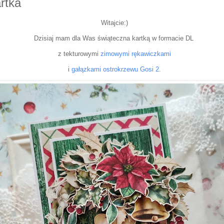
rtka
Witajcie:)
Dzisiaj mam dla Was świąteczna kartką w formacie DL
z tekturowymi
zimowymi rękawiczkami
i
gałązkami ostrokrzewu Gosi 2.