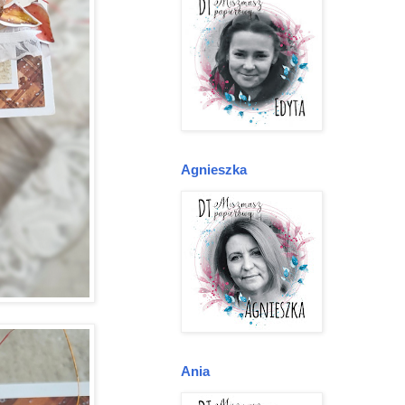
Agnieszka
Ania