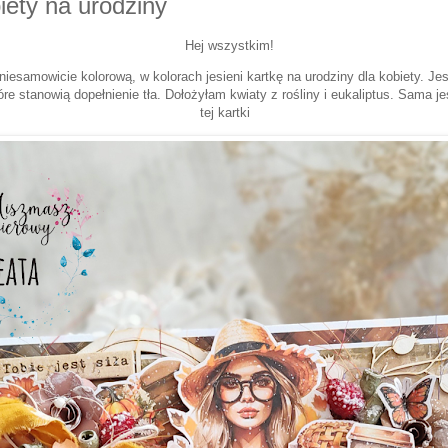
iety na urodziny
Hej wszystkim!
iesamowicie kolorową, w kolorach jesieni kartkę na urodziny dla kobiety. Je
tóre stanowią dopełnienie tła. Dołożyłam kwiaty z rośliny i eukaliptus. Sama
tej kartki