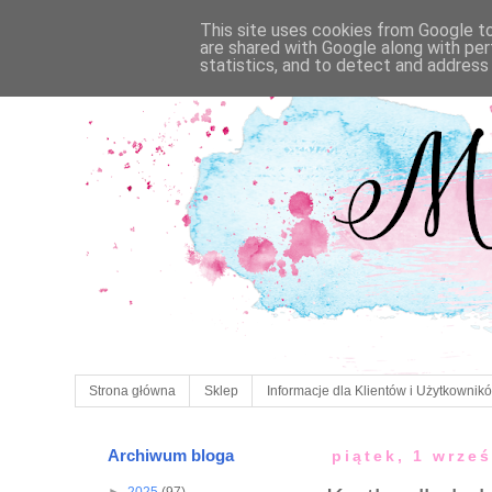
This site uses cookies from Google to 
are shared with Google along with per
statistics, and to detect and address
Strona główna
Sklep
Informacje dla Klientów i Użytkownik
Archiwum bloga
piątek, 1 wrze