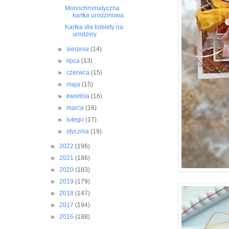
Monochromatyczna
kartka urodzinowa.
Kartka dla kobiety na
urodziny
►
sierpnia
(14)
►
lipca
(13)
►
czerwca
(15)
►
maja
(15)
►
kwietnia
(16)
►
marca
(16)
►
lutego
(17)
►
stycznia
(19)
►
2022
(196)
►
2021
(186)
►
2020
(183)
►
2019
(179)
►
2018
(147)
►
2017
(194)
►
2016
(188)