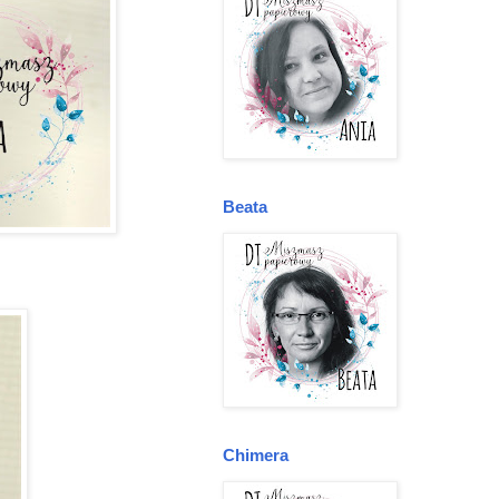
Beata
Chimera