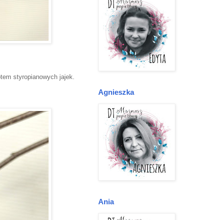
tem styropianowych jajek.
Agnieszka
Ania