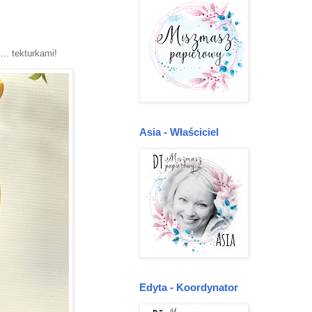
. tekturkami!
Asia - Właściciel
Edyta - Koordynator