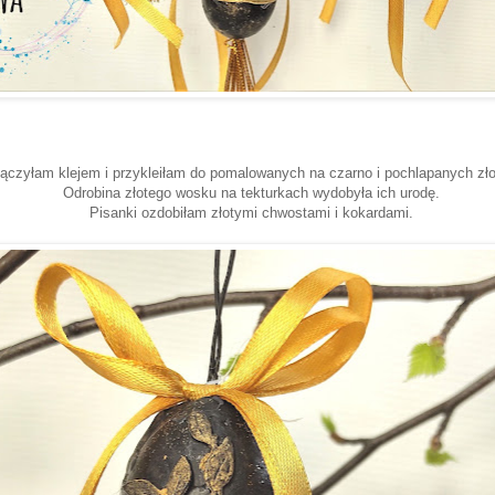
ączyłam klejem i przykleiłam do pomalowanych na czarno i pochlapanych zło
Odrobina złotego wosku na tekturkach wydobyła ich urodę.
Pisanki ozdobiłam złotymi chwostami i kokardami.