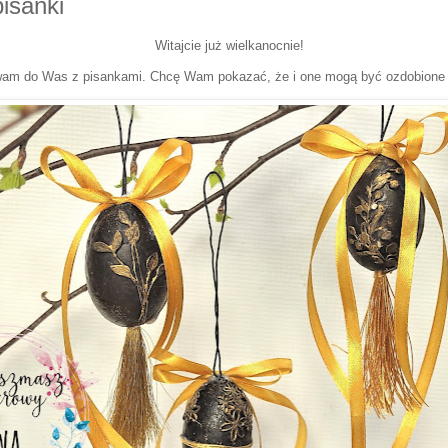
isanki
Witajcie już wielkanocnie!
am do Was z pisankami. Chcę Wam pokazać, że i one mogą być ozdobione ..