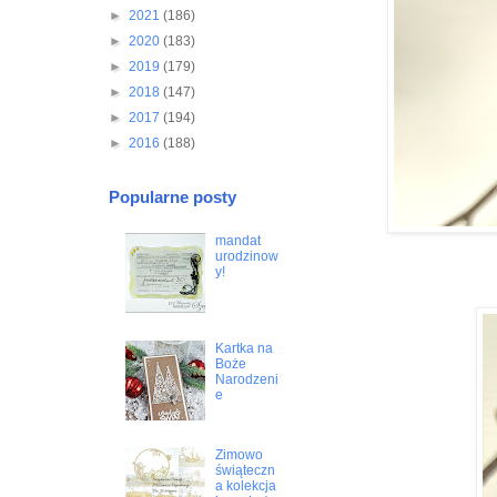
►
2021
(186)
►
2020
(183)
►
2019
(179)
►
2018
(147)
►
2017
(194)
►
2016
(188)
Popularne posty
mandat
urodzinow
y!
Kartka na
Boże
Narodzeni
e
Zimowo
świąteczn
a kolekcja