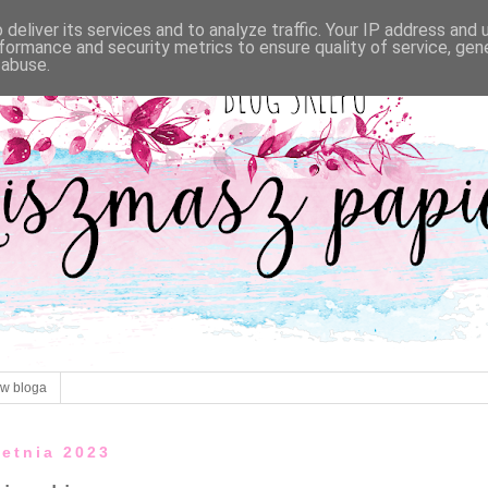
deliver its services and to analyze traffic. Your IP address and
formance and security metrics to ensure quality of service, ge
 abuse.
ów bloga
ietnia 2023