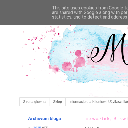
This site uses cookies from Google to 
are shared with Google along with per
statistics, and to detect and address
Strona główna
Sklep
Informacje dla Klientów i Użytkownik
Archiwum bloga
czwartek, 6 kw