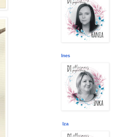
Ines
Iza