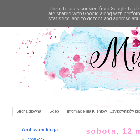
This site uses cookies from Google to deli
are shared with Google along with perfor
statistics, and to detect and address abu
Strona główna
Sklep
Informacje dla Klientów i Użytkowników bl
Archiwum bloga
sobota, 12 