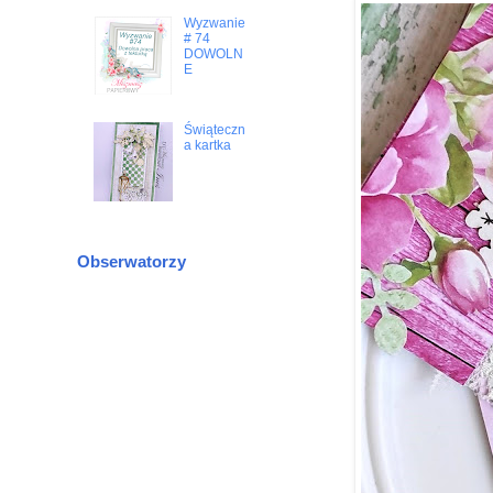
Wyzwanie
# 74
DOWOLN
E
Świąteczn
a kartka
Obserwatorzy