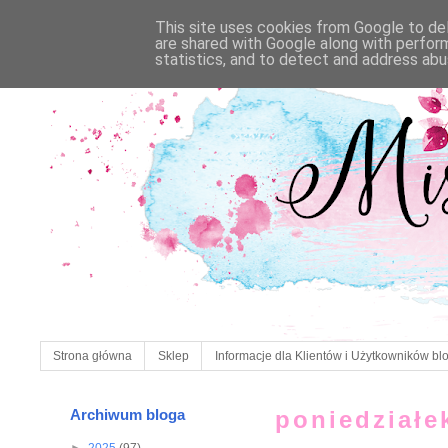
This site uses cookies from Google to deli
are shared with Google along with perfor
statistics, and to detect and address abu
Strona główna
Sklep
Informacje dla Klientów i Użytkowników bl
Archiwum bloga
poniedziałe