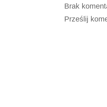
Brak koment
Prześlij kom