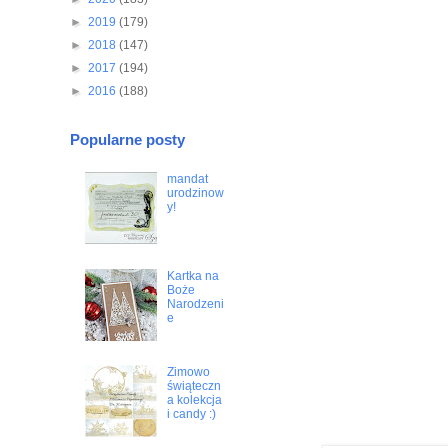
►
2019
(179)
►
2018
(147)
►
2017
(194)
►
2016
(188)
Popularne posty
mandat
urodzinow
y!
Kartka na
Boże
Narodzeni
e
Zimowo
świąteczn
a kolekcja
i candy :)