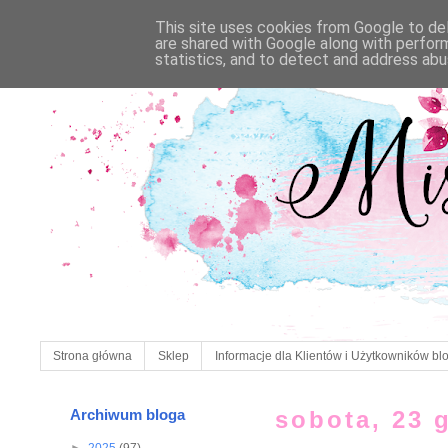
This site uses cookies from Google to deli
are shared with Google along with perfor
statistics, and to detect and address abu
Strona główna
Sklep
Informacje dla Klientów i Użytkowników bl
Archiwum bloga
sobota, 23 