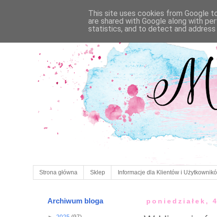
This site uses cookies from Google to 
are shared with Google along with per
statistics, and to detect and address
Strona główna
Sklep
Informacje dla Klientów i Użytkownik
Archiwum bloga
poniedziałek, 