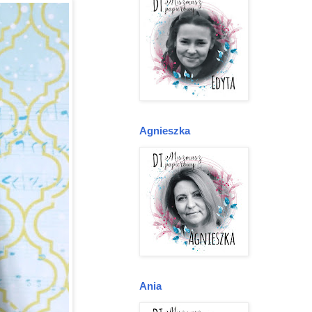
Agnieszka
Ania