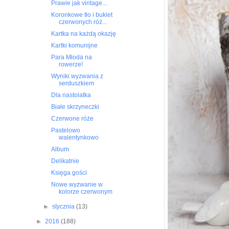
Prawie jak vintage...
Koronkowe tło i bukiet
czerwonych róż...
Kartka na każdą okazję
Kartki komunijne
Para Młoda na
rowerze!
Wyniki wyzwania z
serduszkiem
Dla nastolatka
Białe skrzyneczki
Czerwone róże
Pastelowo
walentynkowo
Album
Delikatnie
Księga gości
Nowe wyzwanie w
kolorze czerwonym
►
stycznia
(13)
►
2016
(188)