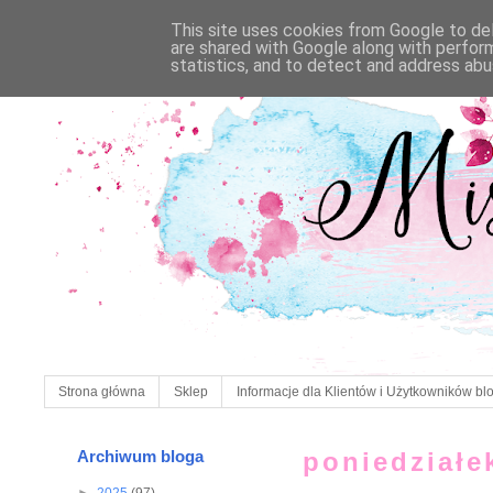
This site uses cookies from Google to deli
are shared with Google along with perfor
statistics, and to detect and address abu
Strona główna
Sklep
Informacje dla Klientów i Użytkowników bl
Archiwum bloga
poniedziałe