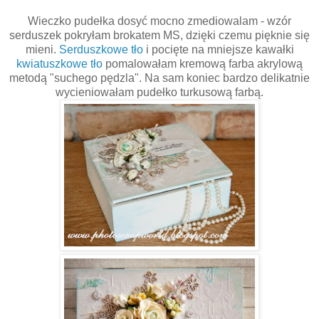
Wieczko pudełka dosyć mocno zmediowalam - wzór
serduszek pokryłam brokatem MS, dzięki czemu pięknie się
mieni.
Serduszkowe tło
i pocięte na mniejsze kawałki
kwiatuszkowe tło
pomalowałam kremową farba akrylową
metodą "suchego pędzla". Na sam koniec bardzo delikatnie
wycieniowałam pudełko turkusową farbą.