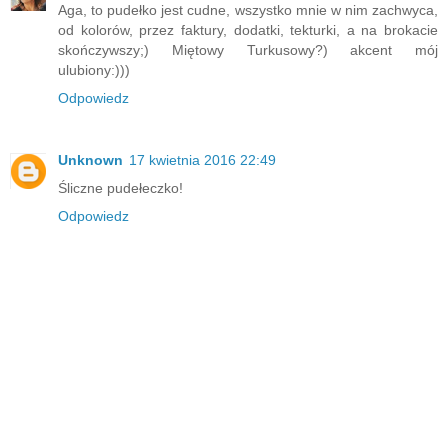
Aga, to pudełko jest cudne, wszystko mnie w nim zachwyca,
od kolorów, przez faktury, dodatki, tekturki, a na brokacie
skończywszy;) Miętowy Turkusowy?) akcent mój
ulubiony:)))
Odpowiedz
Unknown
17 kwietnia 2016 22:49
Śliczne pudełeczko!
Odpowiedz