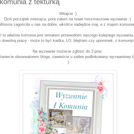
komunia z tekturką
Witajcie :)
Dziś początek miesiąca, pora zatem na nowe miszmaszowe wyzwanie :)
Wiosna zagościła u nas na dobre, wkrótce nadejdzie maj, a z majem komuni
I to właśnie komunia jest tematem przewodnim naszego kolejnego wyzwania
 dowolną pracę - może to być kartka, LO, blejtram czy upominek, z komunijn
Na wyzwanie możecie zgłosić do 3 prac.
staniecie obserwatorem bloga, zawieście u siebie podlinkowany wyzwaniowy b
:)