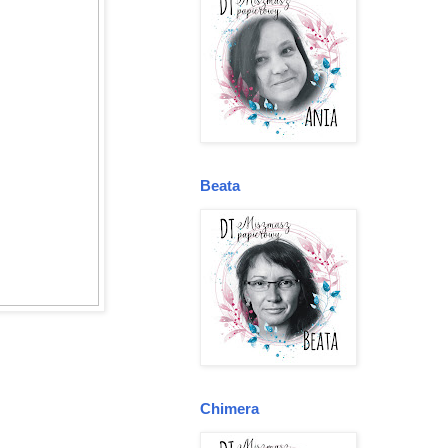
Beata
Chimera