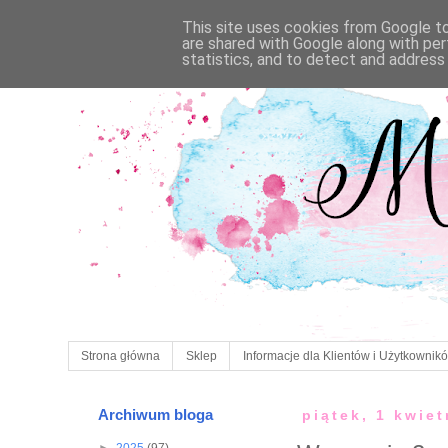
This site uses cookies from Google to 
are shared with Google along with per
statistics, and to detect and address
Strona główna
Sklep
Informacje dla Klientów i Użytkownik
Archiwum bloga
piątek, 1 kwie