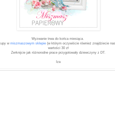
Wyzwanie trwa do końca miesiąca.
akupy w
miszmaszowym sklepie
(w którym oczywiście również znajdziecie nasz
wartości 30 zł
Zerknijcie jak różnorodne prace przygotowały dziewczyny z DT.
Iza