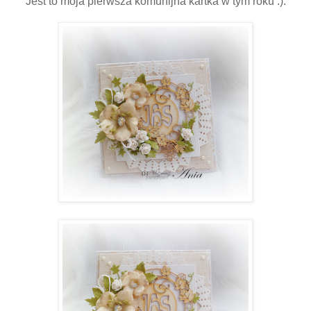
Jest to moja pierwsza komunijna kartka w tym roku :).