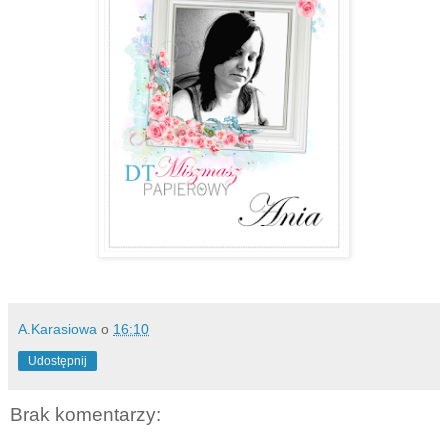
A.Karasiowa
o
16:10
Udostępnij
Brak komentarzy: