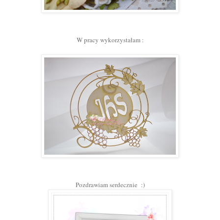
W pracy wykorzystałam :
Pozdrawiam serdecznie :)