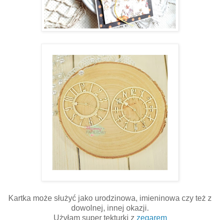
Kartka może służyć jako urodzinowa, imieninowa czy też z
dowolnej, innej okazji.
Użyłam super tekturki z
zegarem