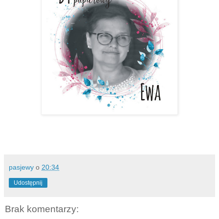
pasjewy
o
20:34
Udostępnij
Brak komentarzy: