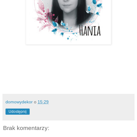
domowydekor
o
15:29
Udostępnij
Brak komentarzy: