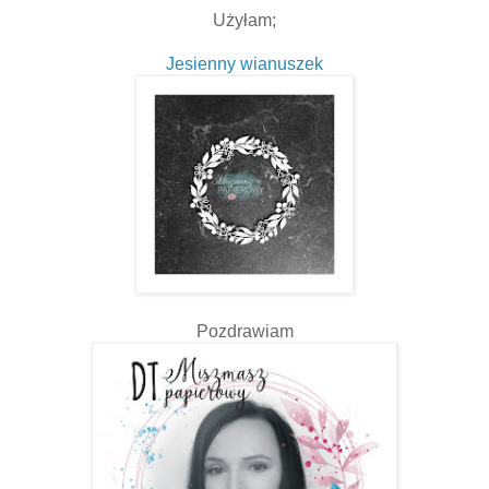
Użyłam;
Jesienny wianuszek
Pozdrawiam