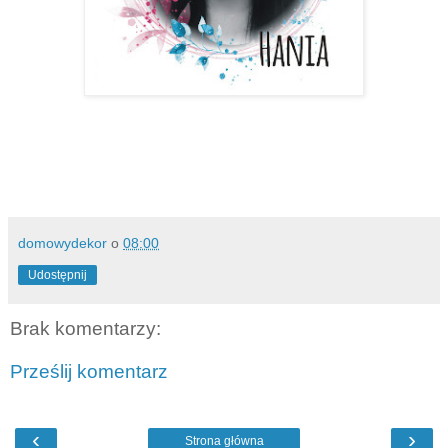
domowydekor
o
08:00
Udostępnij
Brak komentarzy:
Prześlij komentarz
‹
›
Strona główna