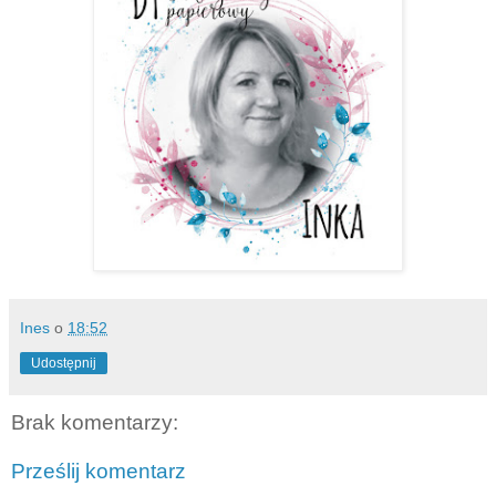
Ines
o
18:52
Udostępnij
Brak komentarzy:
Prześlij komentarz